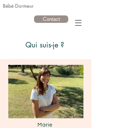
Bébé Dormeur
Contact
Qui suis-je ?
Marie