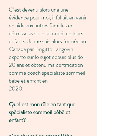
C’est devenu alors une une
évidence pour moi, il fallait en venir
en aide aux autres familles en
détresse avec le sommeil de leurs
enfants. Je me suis alors formée au
Canada par Brigitte Langevin,
experte sur le sujet depuis plus de
20 ans et obtenu ma certification
comme coach spécialiste sommeil
bébé et enfant en
2020.
Spécialiste sommeil bébé
Paris
Quel est mon rôle en tant que
spécialiste sommeil bébé et
enfant?
aider bebe à faire ses nuits
Mon objectif en créant Bébé