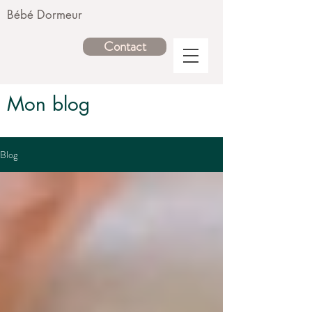
Bébé Dormeur
Contact
Mon blog
Blog